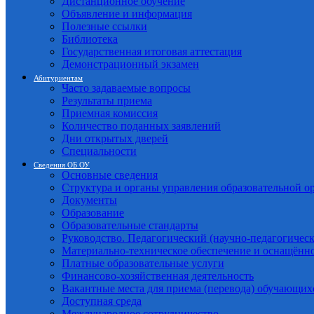
Дистанционное обучение
Объявление и информация
Полезные ссылки
Библиотека
Государственная итоговая аттестация
Демонстрационный экзамен
Абитуриентам
Часто задаваемые вопросы
Результаты приема
Приемная комиссия
Количество поданных заявлений
Дни открытых дверей
Специальности
Сведения ОБ ОУ
Основные сведения
Структура и органы управления образовательной о
Документы
Образование
Образовательные стандарты
Руководство. Педагогический (научно-педагогическ
Материально-техническое обеспечение и оснащённо
Платные образовательные услуги
Финансово-хозяйственная деятельность
Вакантные места для приема (перевода) обучающих
Доступная среда
Международное сотрудничество