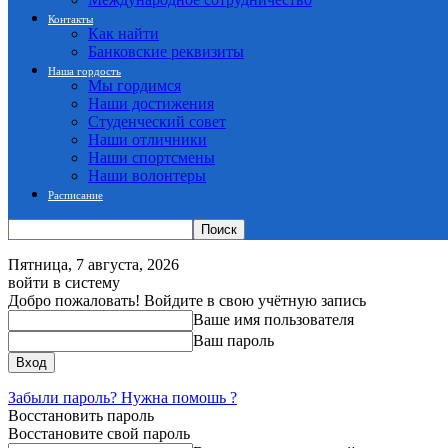
Контакты
Как найти
Банковские реквизиты
Наша гордость
Мы гордимся
Наши достижения
Студенческий совет
Наши отличники
Наши спортсмены
Наши волонтеры
Расписание
Пятница, 7 августа, 2026
войти в систему
Добро пожаловать! Войдите в свою учётную запись
Ваше имя пользователя
Ваш пароль
Забыли пароль? Нужна помошь ?
Восстановить пароль
Восстановите свой пароль