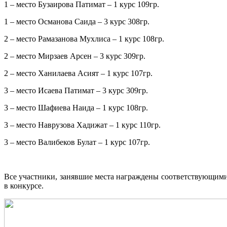
1 – место Бузаирова Патимат – 1 курс 109гр.
1 – место Османова Саида – 3 курс 308гр.
2 – место Рамазанова Мухлиса – 1 курс 108гр.
2 – место Мирзаев Арсен – 3 курс 309гр.
2 – место Ханилаева Асият – 1 курс 107гр.
3 – место Исаева Патимат – 3 курс 309гр.
3 – место Шафиева Наида – 1 курс 108гр.
3 – место Наврузова Хадижат – 1 курс 110гр.
3 – место Валибеков Булат – 1 курс 107гр.
Все участники, занявшие места награждены соответствующими 
в конкурсе.