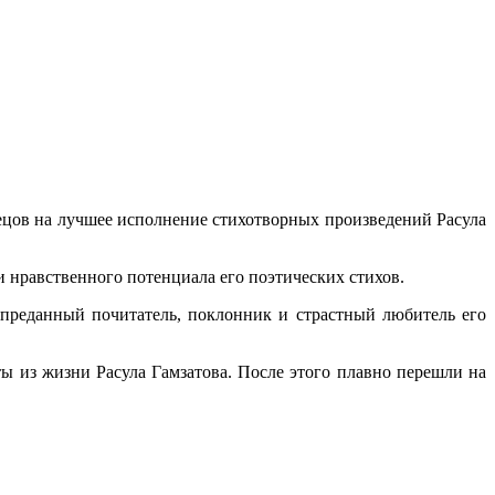
цов на лучшее исполнение стихотворных произведений Расула
и нравственного потенциала его поэтических стихов.
 преданный почитатель, поклонник и страстный любитель его
ы из жизни Расула Гамзатова. После этого плавно перешли на