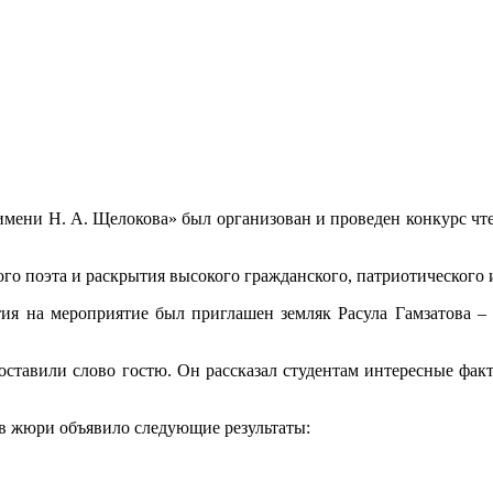
ни Н. А. Щелокова» был организован и проведен конкурс чте
го поэта и раскрытия высокого гражданского, патриотического 
стия на мероприятие был приглашен земляк Расула Гамзатова –
ставили слово гостю. Он рассказал студентам интересные факт
в жюри объявило следующие результаты: