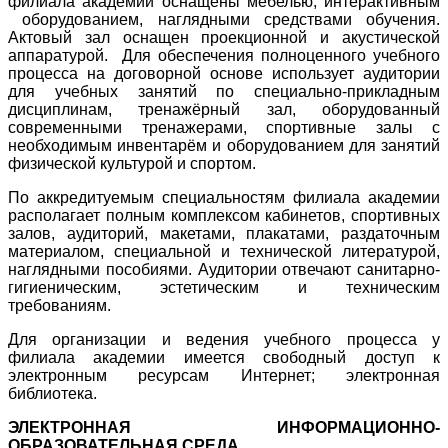
филиала академии оснащены мебелью, интерактивным
оборудованием, наглядными средствами обучения.
Актовый зал оснащен проекционной и акустической
аппаратурой. Для обеспечения полноценного учебного
процесса на договорной основе использует аудитории
для учебных занятий по специально-прикладным
дисциплинам, тренажёрный зал, оборудованный
современными тренажерами, спортивные залы с
необходимым инвентарём и оборудованием для занятий
физической культурой и спортом.
По аккредитуемым специальностям филиала академии
располагает полным комплексом кабинетов, спортивных
залов, аудиторий, макетами, плакатами, раздаточным
материалом, специальной и технической литературой,
наглядными пособиями. Аудитории отвечают санитарно-
гигиеническим, эстетическим и техническим
требованиям.
Для организации и ведения учебного процесса у
филиала академии имеется свободный доступ к
электронным ресурсам Интернет; электронная
библиотека.
ЭЛЕКТРОННАЯ ИНФОРМАЦИОННО-
ОБРАЗОВАТЕЛЬНАЯ СРЕДА