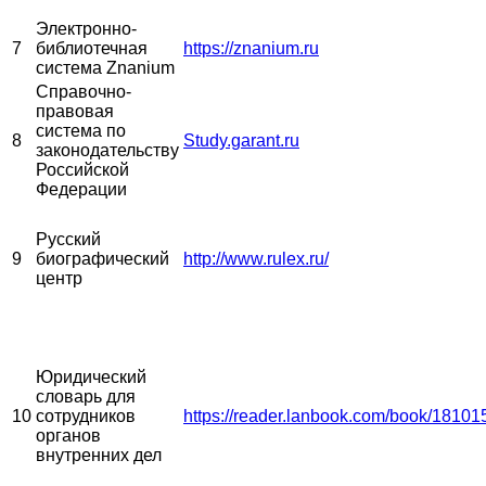
Электронно-
7
библиотечная
https://znanium.ru
система Znanium
Справочно-
правовая
система по
8
Study.garant.ru
законодательству
Российской
Федерации
Русский
9
биографический
http://www.rulex.ru/
центр
Юридический
словарь для
10
сотрудников
https://reader.lanbook.com/book/18101
органов
внутренних дел