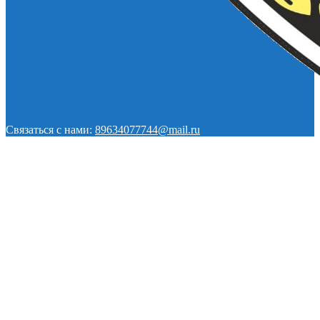
Связаться с нами:
89634077744@mail.ru