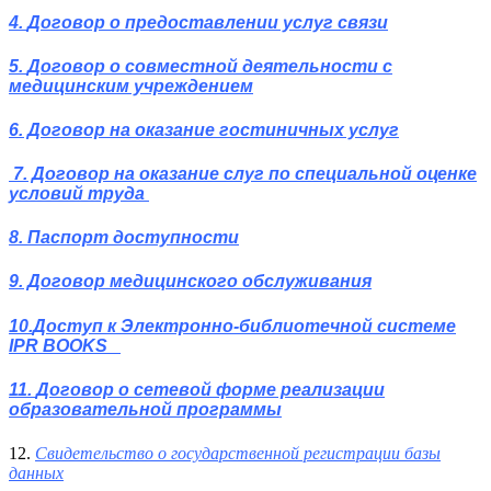
4.
Договор о предоставлении услуг связи
5.
Договор о совместной деятельности с
медицинским учреждением
6
. Договор на оказание гостиничных услуг
7. Договор на оказание слуг по специальной оценке
условий труда
8. Паспорт доступности
9. Договор медицинского обслуживания
10.
Доступ к Электронно-библиотечной системе
IPR BOOKS
11.
Договор о сетевой форме реализации
образовательной программы
12.
Свидетельство о государственной регистрации базы
данных