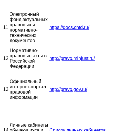
Электронный
фонд актуальных
правовых и
11
https://docs.cntd.ru/
нормативно-
технических
документов
Нормативно-
правовые акты в
12
http://pravo.minjust.ru/
Российской
Федерации
Официальный
интернет-портал
13
http://pravo.gov.ru/
правовой
информации
Личные кабинеты
14
обучающихся и
Список личных кабинетов