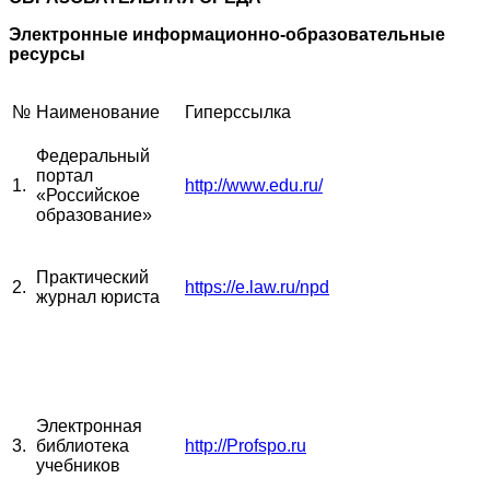
Электронные информационно-образовательные
ресурсы
№
Наименование
Гиперссылка
Федеральный
портал
1.
http://www.edu.ru/
«Российское
образование»
Практический
2.
https://e.law.ru/npd
журнал юриста
Электронная
3.
библиотека
http://Profspo.ru
учебников