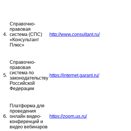
Справочно-
правовая
4.
система (СПС)
http://www.consultant.ru/
«Консультант
Плюс»
Справочно-
правовая
система по
5.
https://internet.garant.ru/
законодательству
Российской
Федерации
Платформа для
проведения
6.
онлайн видео-
https://zoom.us.ru/
конференций и
видео вебинаров