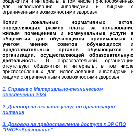
общежития и интернаты, в том числе приспособленных
для использования инвалидами и лицами с
ограниченными возможностями здоровья.
Копии локальных нормативных актов,
определяющих размер платы за пользование
жилым помещением и коммунальные услуги в
общежитии для обучающихся, принимаемых с
учетом мнения советов обучающихся и
представительных органов обучающихся в
организации, осуществляющей образовательную
деятельность.
В образовательной организации
отсутствуют общежития и интернаты, в том числе
приспособленных для использования инвалидами и
лицами с ограниченными возможностями здоровья.
1.
Справка о Материально-техническом
обеспечении 2024
2
.
Договор на оказание услуг по организации
питания
3.
Договор на предоставление доступа к ЭP СПО
“PROFобразование”